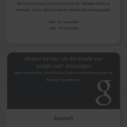
Bitte achtet darauf, nur Informationen der offiziellen Seiten zu
vertrauen. Zudem gibt es folgende offizielle Whatsappgruppen:
AlBa ´93 Judoeltern
AlBa ´93 Volleyball
Klicken Sie hier, um die Inhalte von
"google.com" anzuzeigen.
Beim Aufruf gelten abweichende Datenschutzbestimmungen der
Webseite "google.com"
Anschrift